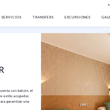
M
SERVICIOS
TRANSFERS
EXCURSIONES
GAL
R
cuenta con balcón, el
De estilo acogedor,
ara garantizar una