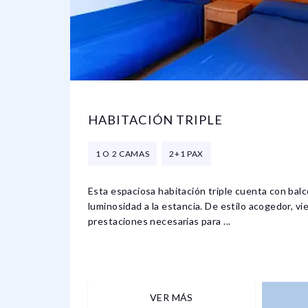
HABITACIÓN TRIPLE
1 O 2 CAMAS
2+1 PAX
Esta espaciosa habitación triple cuenta con balc
luminosidad a la estancia. De estilo acogedor, vi
prestaciones necesarias para ...
VER MÁS