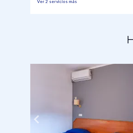
Ver 2 servicios más
H