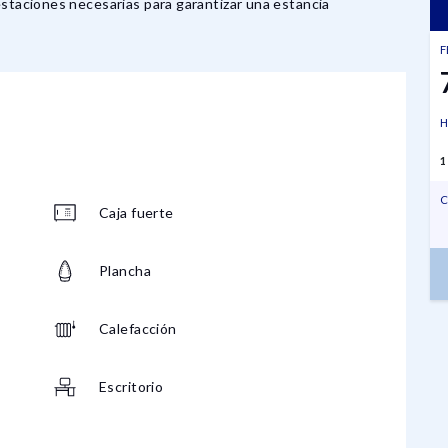
estaciones necesarias para garantizar una estancia
F
H
1
C
Caja fuerte
Plancha
Calefacción
Escritorio