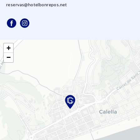
reservas@hotelbonrepos.net
+
−