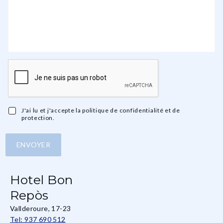
J'ai lu et j'accepte la politique de confidentialité et de
protection.
ENVOYER
Hotel Bon
Repòs
Vallderoure, 17-23
Tel: 937 690 512