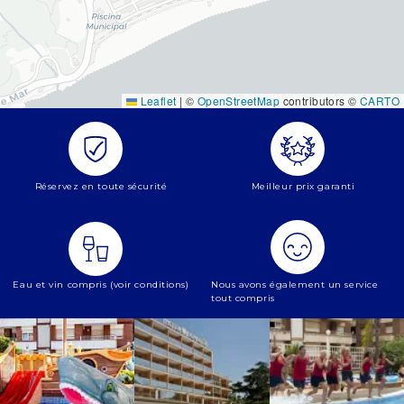
Leaflet
|
©
OpenStreetMap
contributors ©
CARTO
Réservez en toute sécurité
Meilleur prix garanti
Eau et vin compris (voir conditions)
Nous avons également un service
tout compris