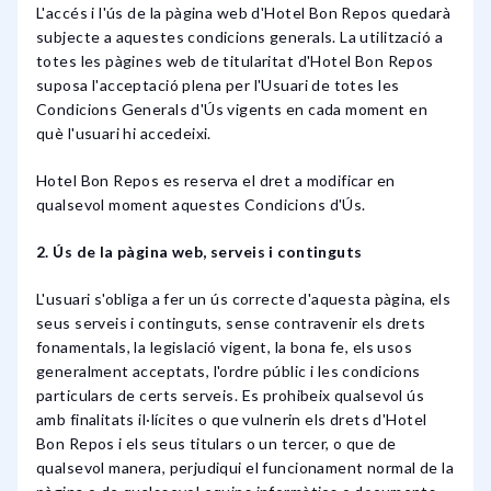
L'accés i l'ús de la pàgina web d'Hotel Bon Repos quedarà
subjecte a aquestes condicions generals. La utilització a
totes les pàgines web de titularitat d'Hotel Bon Repos
suposa l'acceptació plena per l'Usuari de totes les
Condicions Generals d'Ús vigents en cada moment en
què l'usuari hi accedeixi.
Hotel Bon Repos es reserva el dret a modificar en
qualsevol moment aquestes Condicions d'Ús.
2. Ús de la pàgina web, serveis i continguts
L'usuari s'obliga a fer un ús correcte d'aquesta pàgina, els
seus serveis i continguts, sense contravenir els drets
fonamentals, la legislació vigent, la bona fe, els usos
generalment acceptats, l'ordre públic i les condicions
particulars de certs serveis. Es prohibeix qualsevol ús
amb finalitats il·lícites o que vulnerin els drets d'Hotel
Bon Repos i els seus titulars o un tercer, o que de
qualsevol manera, perjudiqui el funcionament normal de la