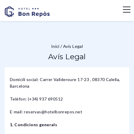
Inici
/
Avís Legal
Avís Legal
Domicili social: Carrer Vallderoure 17-23 , 08370 Calella,
Barcelona
Telèfon: (+34) 937 690512
E-mail: reservas@hotelbonrepos.net
1. Condicions generals