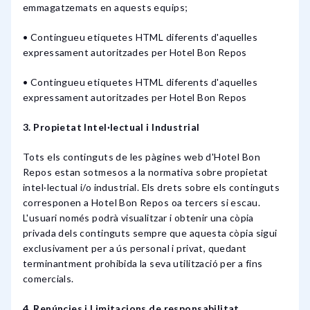
emmagatzemats en aquests equips;
• Contingueu etiquetes HTML diferents d'aquelles
expressament autoritzades per Hotel Bon Repos
• Contingueu etiquetes HTML diferents d'aquelles
expressament autoritzades per Hotel Bon Repos
3. Propietat Intel·lectual i Industrial
Tots els continguts de les pàgines web d'Hotel Bon
Repos estan sotmesos a la normativa sobre propietat
intel·lectual i/o industrial. Els drets sobre els continguts
corresponen a Hotel Bon Repos oa tercers si escau.
L'usuari només podrà visualitzar i obtenir una còpia
privada dels continguts sempre que aquesta còpia sigui
exclusivament per a ús personal i privat, quedant
terminantment prohibida la seva utilització per a fins
comercials.
4. Renúncies i Limitacions de responsabilitat