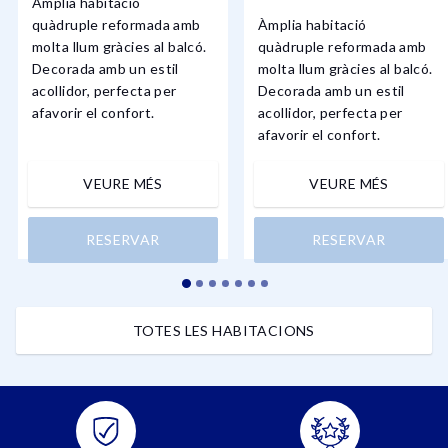
Àmplia habitació
quàdruple reformada amb
Àmplia habitació
molta llum gràcies al balcó.
quàdruple reformada amb
Decorada amb un estil
molta llum gràcies al balcó.
acollidor, perfecta per
Decorada amb un estil
afavorir el confort.
acollidor, perfecta per
afavorir el confort.
VEURE MÉS
VEURE MÉS
RESERVAR
RESERVAR
TOTES LES HABITACIONS