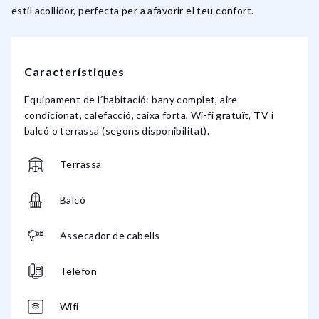
estil acollidor, perfecta per a afavorir el teu confort.
Característiques
Equipament de l´habitació: bany complet, aire
condicionat, calefacció, caixa forta, Wi-fi gratuït, TV i
balcó o terrassa (segons disponibilitat).
Terrassa
Balcó
Assecador de cabells
Telèfon
Wifi