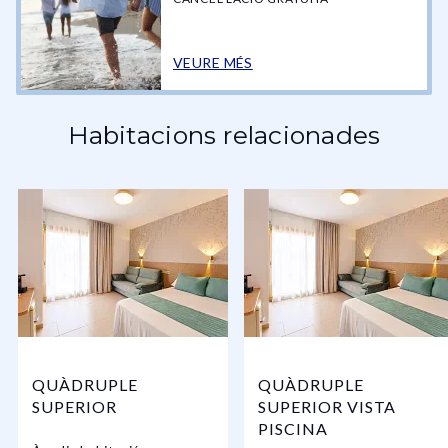
VEURE MÉS
Habitacions relacionades
QUÀDRUPLE
QUÀDRUPLE
SUPERIOR
SUPERIOR VISTA
PISCINA