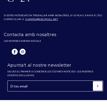
SI ESTÀS INTERESAT EN TREBALLAR AMB NOSALTRES, SI US PLAU, ENVIA EL TEU
CURRICULUM A:
ICAMPOS@GRUPCOLL.NET
Contacta amb nosaltres
LES NOSTRES XARXES SOCIALS
Apunta't al nostre newsletter
SIGUES EL PRIMER A CONÈIXER LES ÚLTIMES NOTÍCIES I LES NOSTRES
OFERTES EXCLUSIVES.