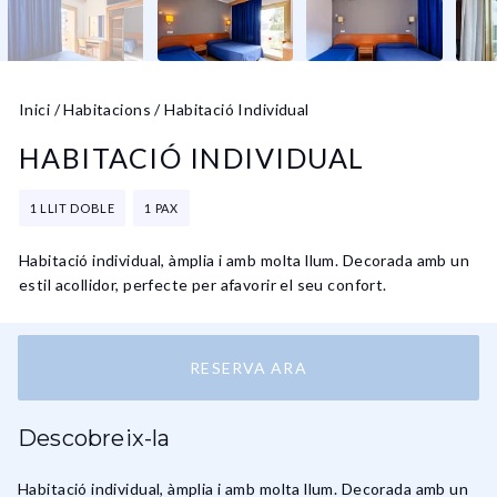
Inici
/
Habitacions
/
Habitació Individual
HABITACIÓ INDIVIDUAL
1 LLIT DOBLE
1 PAX
Habitació individual, àmplia i amb molta llum. Decorada amb un
estil acollidor, perfecte per afavorir el seu confort.
RESERVA ARA
Descobreix-la
Habitació individual, àmplia i amb molta llum. Decorada amb un