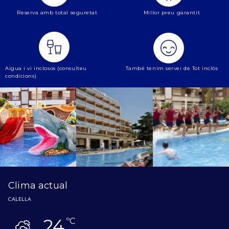
Reserva amb total seguretat
Millor preu garantit
Aigua i vi inclosos (consulteu
També tenim servei de Tot inclòs
condicions)
Clima actual
CALELLA
24
ºC