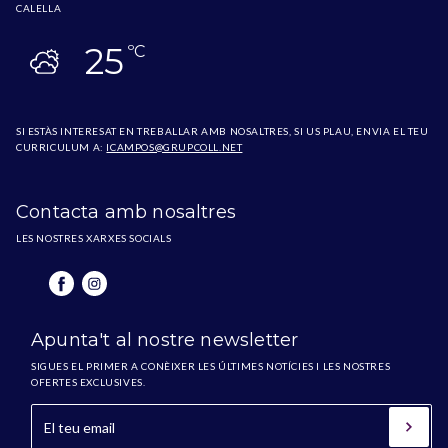
CALELLA
25
ºC
SI ESTÀS INTERESAT EN TREBALLAR AMB NOSALTRES, SI US PLAU, ENVIA EL TEU
CURRICULUM A:
ICAMPOS@GRUPCOLL.NET
Contacta amb nosaltres
LES NOSTRES XARXES SOCIALS
Apunta't al nostre newsletter
SIGUES EL PRIMER A CONÈIXER LES ÚLTIMES NOTÍCIES I LES NOSTRES
OFERTES EXCLUSIVES.