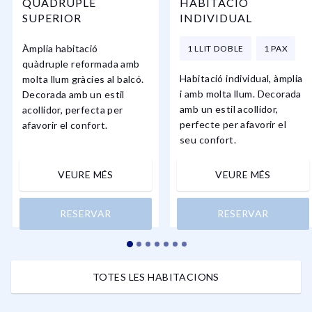
QUÀDRUPLE
HABITACIÓ
SUPERIOR
INDIVIDUAL
Àmplia habitació
1 LLIT DOBLE
1 PAX
quàdruple reformada amb
Habitació individual, àmplia
molta llum gràcies al balcó.
i amb molta llum. Decorada
Decorada amb un estil
amb un estil acollidor,
acollidor, perfecta per
perfecte per afavorir el
afavorir el confort.
seu confort.
VEURE MÉS
VEURE MÉS
RESERVAR
RESERVAR
TOTES LES HABITACIONS