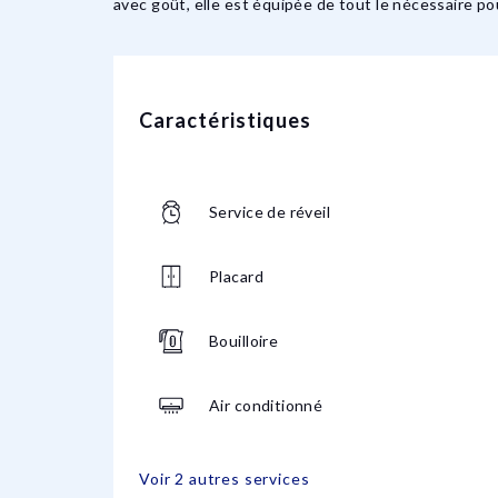
avec goût, elle est équipée de tout le nécessaire pou
Caractéristiques
Service de réveil
Placard
Bouilloire
Air conditionné
Voir 2 autres services