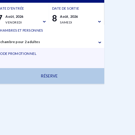
ATE D'ENTRÉE
DATE DE SORTIE
7
8
Août, 2026
Août, 2026
VENDREDI
SAMEDI
HAMBRES ET PERSONNES
 chambre pour 2 adultes
ODE PROMOTIONNEL
RÉSERVE
7 août,
8 août,
1 chambre pour 2
2026
2026
adultes