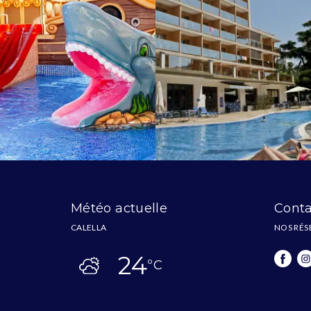
Météo actuelle
Conta
CALELLA
NOS RÉS
24
ºC