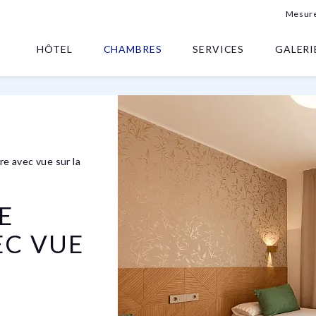
Mesure
HÔTEL
CHAMBRES
SERVICES
GALERI
e avec vue sur la
E
EC VUE