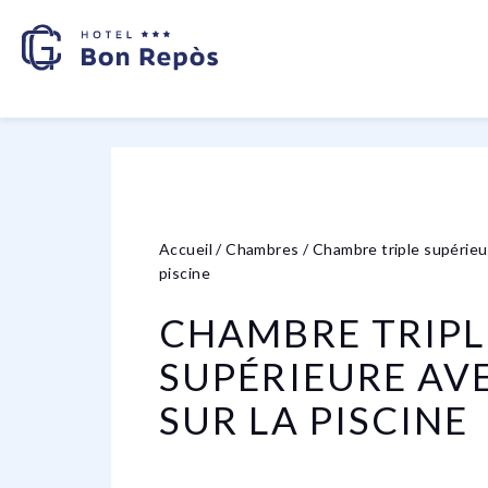
Accueil
/
Chambres
/
Chambre triple supérieur
piscine
CHAMBRE TRIPL
SUPÉRIEURE AV
SUR LA PISCINE