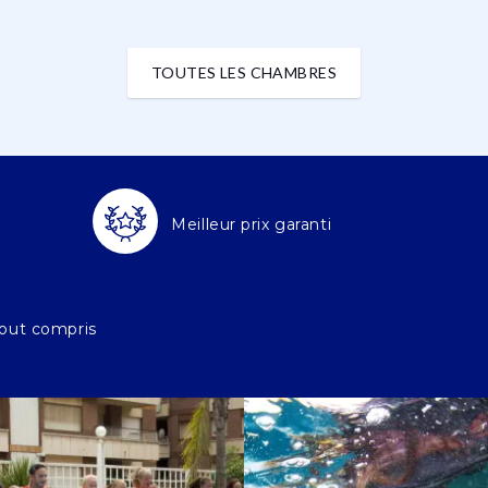
TOUTES LES CHAMBRES
Meilleur prix garanti
out compris