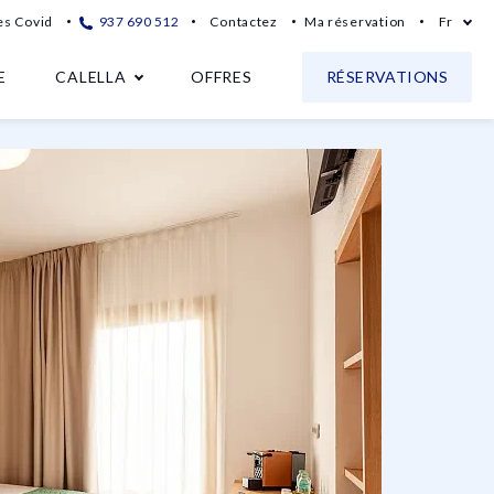
s Covid
937 690 512
Contactez
Ma réservation
Fr
E
CALELLA
OFFRES
RÉSERVATIONS