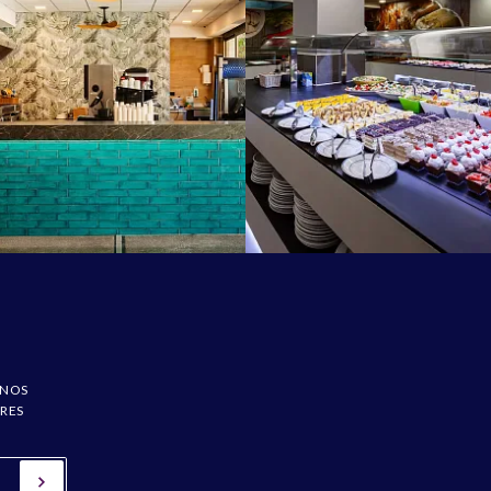
 NOS
ÈRES