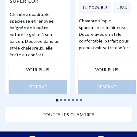
SUPÉRIEUR
1 LIT DOUBLE
1 PAX
Chambre quadruple
Chambre simple,
spacieuse et rénovée,
spacieuse et lumineuse.
baignée de lumière
Décoré avec un style
naturelle grâce à son
confortable, parfait pour
balcon. Décorée dans un
promouvoir votre confort.
style chaleureux, elle
invite au confort.
VOIR PLUS
VOIR PLUS
RÉSERVE
RÉSERVE
TOUTES LES CHAMBRES