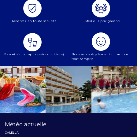
Réservez en toute sécurité
Meilleur prix garanti
Eau et vin compris (voir conditions)
Nous avons également un service
tout compris
Météo actuelle
CALELLA