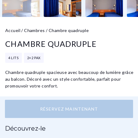
Accueil
/
Chambres
/
Chambre quadruple
CHAMBRE QUADRUPLE
4 LITS
2+2 PAX
Chambre quadruple spacieuse avec beaucoup de lumière grâce
au balcon. Décoré avec un style confortable, parfait pour
promouvoir votre confort.
RÉSERVEZ MAINTENANT
Découvrez-le